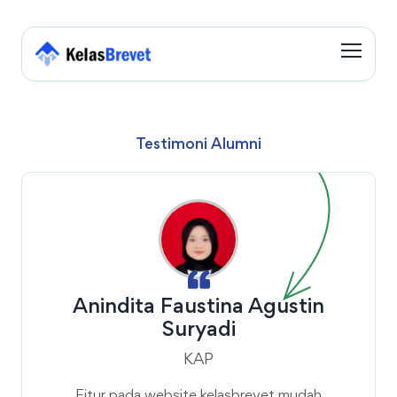
Testimoni Alumni
Anindita Faustina Agustin
Suryadi
KAP
Fitur pada website kelasbrevet mudah