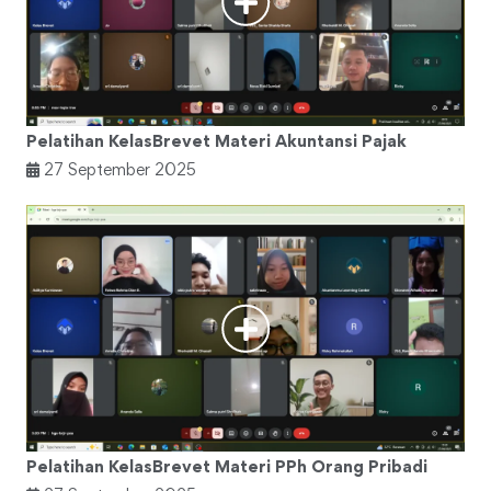
Pelatihan KelasBrevet Materi Akuntansi Pajak
27 September 2025
Pelatihan KelasBrevet Materi PPh Orang Pribadi