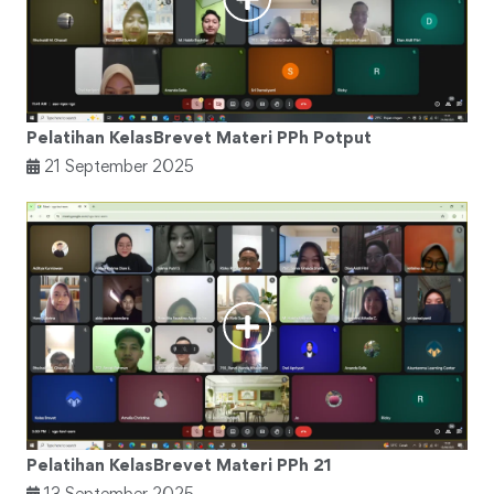
Pelatihan KelasBrevet Materi PPh Potput
21 September 2025
Pelatihan KelasBrevet Materi PPh 21