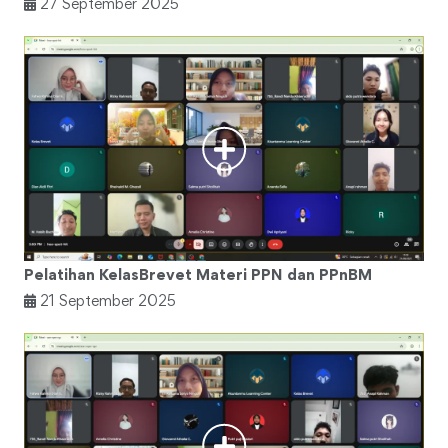
27 September 2025
Pelatihan KelasBrevet Materi PPN dan PPnBM
21 September 2025