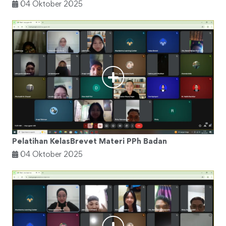
04 Oktober 2025
Pelatihan KelasBrevet Materi PPh Badan
04 Oktober 2025