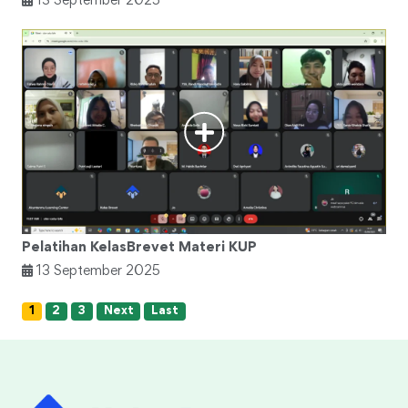
13 September 2025
Pelatihan KelasBrevet Materi KUP
13 September 2025
1
2
3
Next
Last