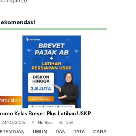
euangan (1)
ekomendasi
Perpajakan
romo Kelas Brevet Plus Latihan USKP
24/07/2025
Nurtiyas
254
KETENTUAN UMUM DAN TATA CARA