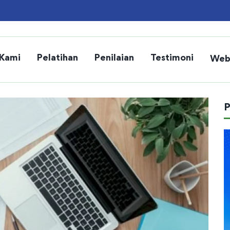
 Kami
Pelatihan
Penilaian
Testimoni
Web
P