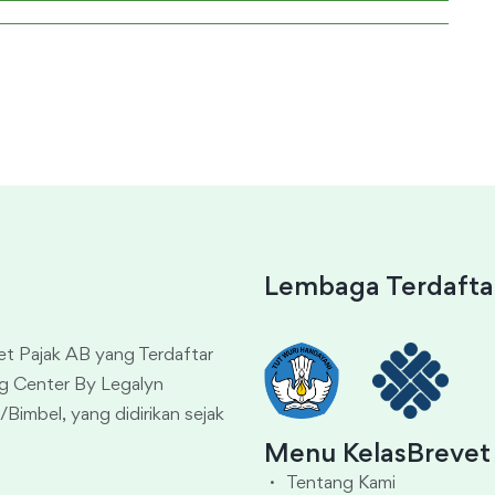
Lembaga Terdafta
et Pajak AB yang Terdaftar
g Center By Legalyn
Bimbel, yang didirikan sejak
Menu KelasBrevet
Tentang Kami