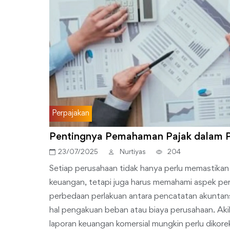
Perpajakan
Pentingnya Pemahaman Pajak dalam 
23/07/2025
Nurtiyas
204
Setiap perusahaan tidak hanya perlu memastika
keuangan, tetapi juga harus memahami aspek perp
perbedaan perlakuan antara pencatatan akuntans
hal pengakuan beban atau biaya perusahaan. Aki
laporan keuangan komersial mungkin perlu dikor