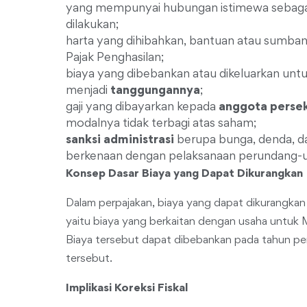
yang mempunyai hubungan istimewa sebaga
dilakukan;
harta yang dihibahkan, bantuan atau sumban
Pajak Penghasilan;
biaya yang dibebankan atau dikeluarkan untu
menjadi
tanggungannya
;
gaji yang dibayarkan kepada
anggota persek
modalnya tidak terbagi atas saham;
sanksi administrasi
berupa bunga, denda, da
berkenaan dengan pelaksanaan perundang
Konsep Dasar Biaya yang Dapat Dikurangkan
Dalam perpajakan, biaya yang dapat dikurangkan
yaitu biaya yang berkaitan dengan usaha untuk
Biaya tersebut dapat dibebankan pada tahun pe
tersebut.
Implikasi Koreksi Fiskal