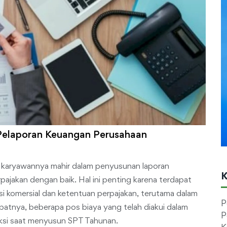
Pelaporan Keuangan Perusahaan
n karyawannya mahir dalam penyusunan laporan
K
ajakan dengan baik. Hal ini penting karena terdapat
i komersial dan ketentuan perpajakan, terutama dalam
P
batnya, beberapa pos biaya yang telah diakui dalam
P
eksi saat menyusun SPT Tahunan.