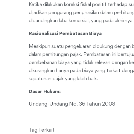
Ketika dilakukan koreksi fiskal positif terhadap su
dijadikan pengurang penghasilan dalam perhitunga
dibandingkan laba komersial, yang pada akhirnya
Rasionalisasi Pembatasan Biaya
Meskipun suatu pengeluaran didukung dengan bukt
dalam perhitungan pajak. Pembatasan ini bertuju
pembebanan biaya yang tidak relevan dengan k
dikurangkan hanya pada biaya yang terkait den
kepatuhan pajak yang lebih baik.
Dasar Hukum:
Undang-Undang No. 36 Tahun 2008
Tag Terkait