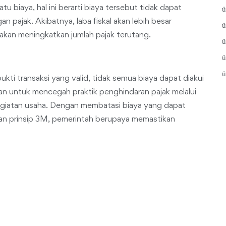
atu biaya, hal ini berarti biaya tersebut tidak dapat
n pajak. Akibatnya, laba fiskal akan lebih besar
 akan meningkatkan jumlah pajak terutang.
i transaksi yang valid, tidak semua biaya dapat diakui
an untuk mencegah praktik penghindaran pajak melalui
egiatan usaha. Dengan membatasi biaya yang dapat
gan prinsip 3M, pemerintah berupaya memastikan