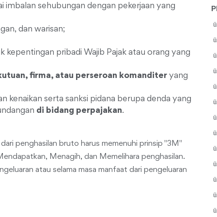
i imbalan sehubungan dengan pekerjaan yang
P
gan, dan warisan;
k kepentingan pribadi Wajib Pajak atau orang yang
utuan, firma, atau perseroan komanditer
yang
n kenaikan serta sanksi pidana berupa denda yang
-undangan
di bidang perpajakan
.
 dari penghasilan bruto harus memenuhi prinsip "3M"
 Mendapatkan, Menagih, dan Memelihara penghasilan.
ngeluaran atau selama masa manfaat dari pengeluaran